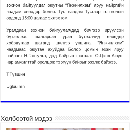
зохион байгуулдаг оюутны “Янжинлхам” яруу найргийн
наадам өнөөдөр болно. Тус наадам Тусгаар тогтнолын
ордонд 15:00 цагаас эхлэх юм.
Уралдаан зохион байгуулагчдад бичгээр ирүүлсэн
бүтээлээс шалгарсан уран бүтээлчид өнөөдөр
хоёрдугаар шатанд шүлгээ уншина. “Янжинлхам”
наадмаас оюутан ахуйдаа Болор цомын эзэн яруу
найрагч Н.Гантулга, дэд байрын шагналт О.Цэнд-Аюуш
нар амжилттай оролцож тэргүүн байрыг эзэлж байжээ.
Т.Түвшин
Ugluu.mn
Холбоотой мэдээ