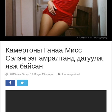
Камертоны Ганаа Мисс
Сэлэнгээг амралтанд дагуулж
явж байсан
2015 оны 5 сар 8 / 11 цаг 13 минут
Uncategorized