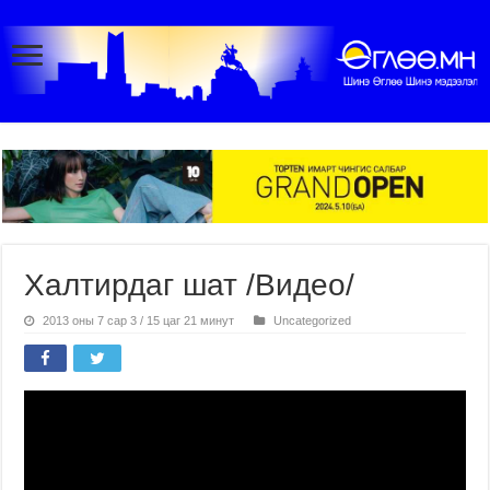
Халтирдаг шат /Видео/
2013 оны 7 сар 3 / 15 цаг 21 минут
Uncategorized