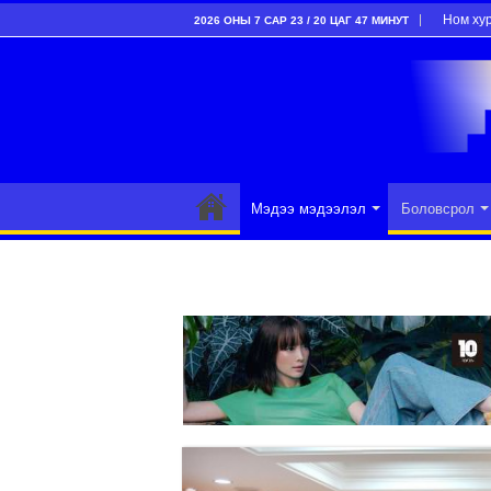
Ном ху
2026 ОНЫ 7 САР 23 / 20 ЦАГ 47 МИНУТ
Мэдээ мэдээлэл
Боловсрол