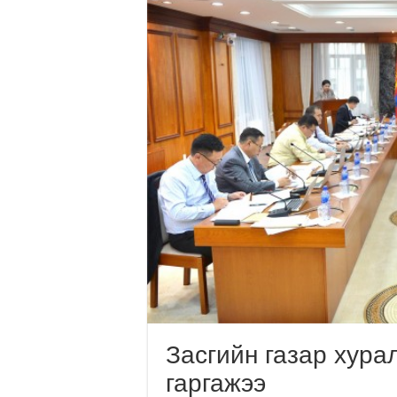
Засгийн газар хура
гаргажээ