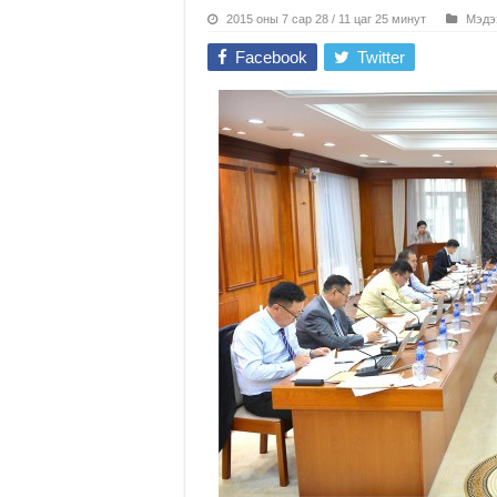
2015 оны 7 сар 28 / 11 цаг 25 минут
Мэдэ
Facebook
Twitter