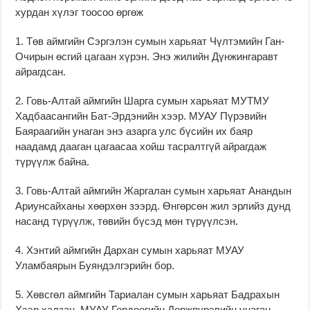
хурдан хүлэг тоосоо өргөж
1. Төв аймгийн Сэргэлэн сумын харьяат Чүлтэмийн Ган-
Очирын өсгий цагаан хүрэн. Энэ жилийн Дүнжингаравт
айрагдсан.
2. Говь-Алтай аймгийн Шарга сумын харьяат МУТМУ
Хадбаасангийн Бат-Эрдэнийн хээр. МУАУ Пүрэвийн
Баяраагийн унаган энэ азарга улс бүсийн их баяр
наадамд дааган цагаасаа хойш тасралтгүй айрагдаж
түрүүлж байна.
3. Говь-Алтай аймгийн Жаргалан сумын харьяат Анандын
Ариунсайханы хөөрхөн зээрд. Өнгөрсөн жил эрлийз дунд
насанд түрүүлж, төвийн бүсэд мөн түрүүлсэн.
4. Хэнтий аймгийн Дархан сумын харьяат МУАУ
Уламбаярын Буяндэлгэрийн бор.
5. Хөвсгөл аймгийн Тариалан сумын харьяат Бадрахын
Хээр халзан. МУАУ Гордоогийн Доржпүрэвийн унаган,