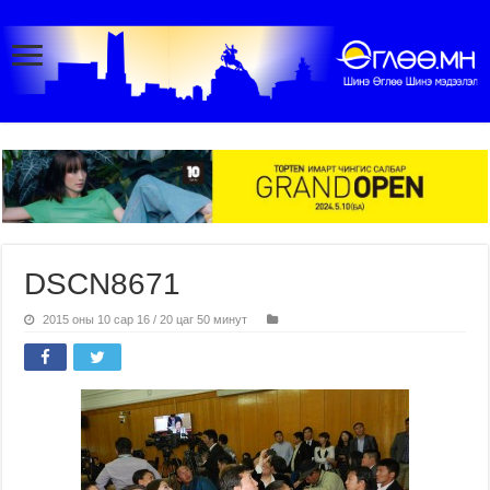
DSCN8671
2015 оны 10 сар 16 / 20 цаг 50 минут