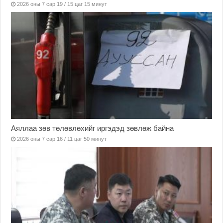
2026 оны 7 сар 19 / 15 цаг 15 минут
Аяллаа зөв төлөвлөхийг иргэдэд зөвлөж байна
2026 оны 7 сар 16 / 11 цаг 50 минут