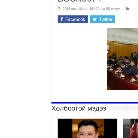
2015 оны 10 сар 16 / 20 цаг 50 минут
Facebook
Twitter
Холбоотой мэдээ