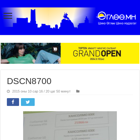
DSCN8700
2015 оны 10 сар 16 / 20 цаг 50 минут