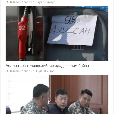
2026 оны 7 сар 19 / 15 цаг 15 минут
Аяллаа зөв төлөвлөхийг иргэдэд зөвлөж байна
2026 оны 7 сар 16 / 11 цаг 50 минут