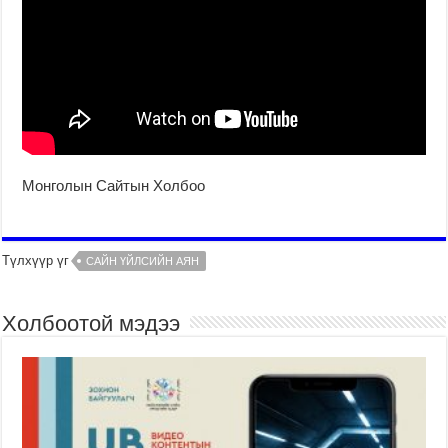
Монголын Сайтын Холбоо
Түлхүүр үг
САЙН ҮЙЛСИЙН АЯН
Холбоотой мэдээ