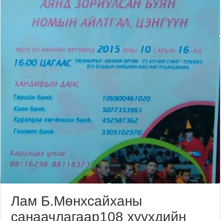
Лам Б.Мөнхсайханы
санаачлагаар108 хүүхдийн