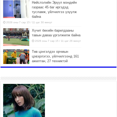
Нийслэлийн Эрүүл мэндийн
газраас 45 баг иргэдэд
тусламж, үйлчилгээ үзүүлж
байна
2026 оны 7 сар 15 / 11 цаг 30 минут
Хүчит бөхийн барилдааны
тавын даваа үргэлжилж байна
2026 оны 7 сар 15 / 11 цаг 26 минут
Төв цэнгэлдэх орчмын
цэвэрлэгээ, үйлчилгээнд 161
ажилтан, 27 техниктэй
ажиллаж байна
2026 оны 7 сар 15 / 11 цаг 22 минут
Наадмын амралтын өдрүүдэд
нийслэлийн эрүүл мэндийн
байгууллагууд дараах
хуваарийн дагуу ажиллана
2026 оны 7 сар 15 / 11 цаг 18 минут
Үндэсний их баяр наадам
эхэллээ