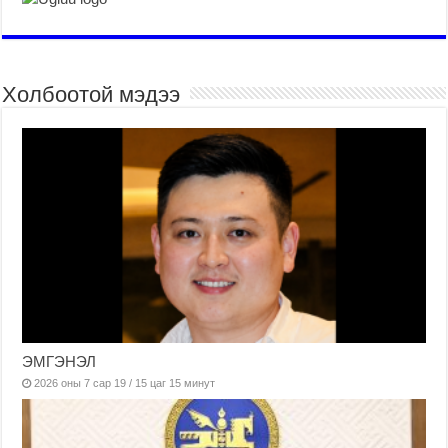
Холбоотой мэдээ
ЭМГЭНЭЛ
2026 оны 7 сар 19 / 15 цаг 15 минут