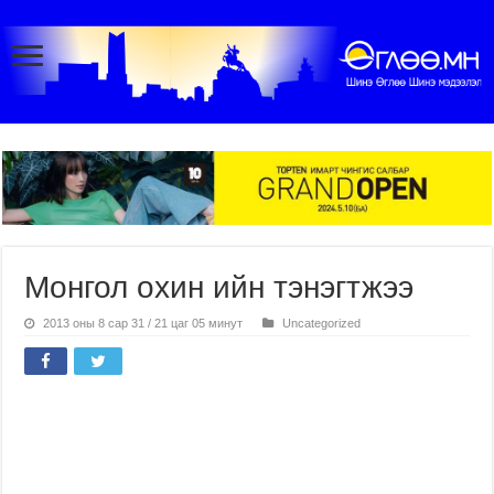
Монгол охин ийн тэнэгтжээ
2013 оны 8 сар 31 / 21 цаг 05 минут
Uncategorized