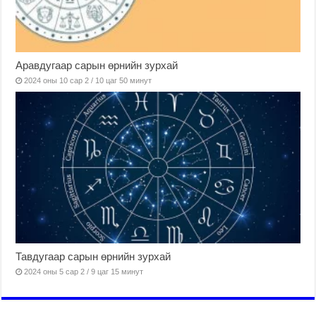
Аравдугаар сарын өрнийн зурхай
2024 оны 10 сар 2 / 10 цаг 50 минут
Тавдугаар сарын өрнийн зурхай
2024 оны 5 сар 2 / 9 цаг 15 минут