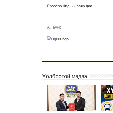
Ерөөсөө бидний баяр даа
А.Тамир
Холбоотой мэдээ