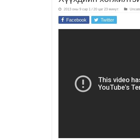
2013 оны 9 сар 1 / 20 цаг 23 минут
Uncate
Facebook
Twitter