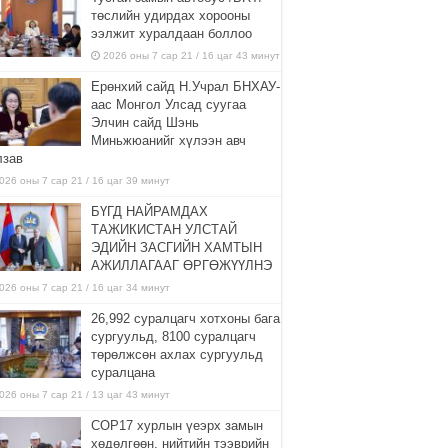
төслийн удирдах хорооны
ээлжит хуралдаан боллоо
2026 оны 7 сар 21 / 16 цаг 43 минут
Ерөнхий сайд Н.Учрал БНХАУ-
аас Монгол Улсад суугаа
Элчин сайд Шэнь
Миньжюанийг хүлээн авч
лзав
026 оны 7 сар 21 / 16 цаг 39 минут
БҮГД НАЙРАМДАХ
ТАЖИКИСТАН УЛСТАЙ
ЭДИЙН ЗАСГИЙН ХАМТЫН
АЖИЛЛАГААГ ӨРГӨЖҮҮЛНЭ
026 оны 7 сар 21 / 16 цаг 34 минут
26,992 суралцагч хотхоны бага
сургуульд, 8100 суралцагч
төрөлжсөн ахлах сургуульд
суралцана
026 оны 7 сар 21 / 13 цаг 43 минут
COP17 хурлын үеэрх замын
хөдөлгөөн, нийтийн тээврийн