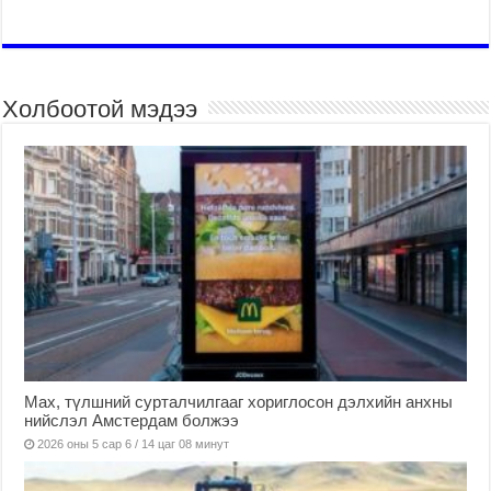
Холбоотой мэдээ
Мах, түлшний сурталчилгааг хориглосон дэлхийн анхны
нийслэл Амстердам болжээ
2026 оны 5 сар 6 / 14 цаг 08 минут