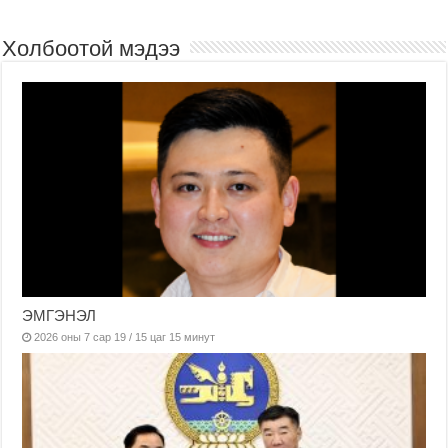
Холбоотой мэдээ
ЭМГЭНЭЛ
2026 оны 7 сар 19 / 15 цаг 15 минут