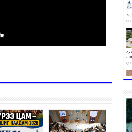
хэ
2
ху
аж
2
2