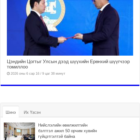
Цэндийн Цогтыг Улсын дээд шүүхийн Ерөнхий шүүгчээр
томиллоо
2026 оны 6 сар 16 / 9 цаг 38 минут
Шинэ
Их Үзсэн
Нийслэлийн өвөлжилтийн
бэлтгэл ажил 50 орчим хувийн
гүйцэтгэлтэй байна