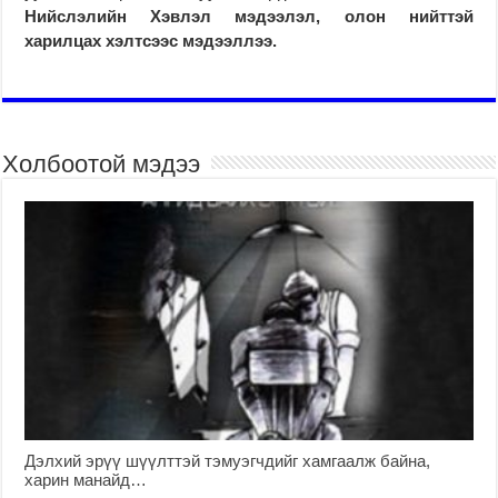
Нийслэлийн Хэвлэл мэдээлэл, олон нийттэй
харилцах хэлтсээс мэдээллээ.
Холбоотой мэдээ
Дэлхий эрүү шүүлттэй тэмуэгчдийг хамгаалж байна,
харин манайд…