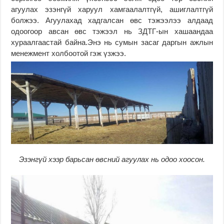
агуулах эзэнгүй харуул хамгаалалтгүй, ашиглалтгүй
болжээ. Агуулахад хадгалсан өвс тэжээлээ алдаад
одоогоор авсан өвс тэжээл нь ЗДТГ-ын хашаандаа
хураалгаастай байна.Энэ нь сумын засаг даргын ажлын
менежмент холбоотой гэж үзжээ.
Эзэнгүй хээр барьсан өвсний агуулах нь одоо хоосон.