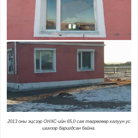
2013 оны эцсээр ОНХС-ийн 65,0 сая төгрөгөөр халуун ус
шинээр баригдсан байна.