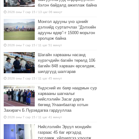
бэлэн байдалд ажиллаж байна
2026 оны 7 сар 15 / 13 цаг 06 минут
Монгол адууны үнэ цэнийг
дэлхийд сурталчлах “Дэлхийн
адууны өдөр”-т 15000 морьтон
оролцож байна
2026 оны 7 сар 15 / 11 цаг 51 минут
Шагайн харвааны насанд
хүрэгчдийн багийн төрөлд 106
багийн 848 харваач өрсөлдөж,
шилдгүүд шалгарав
2026 оны 7 сар 15 / 11 цаг 45 минут
Үндэсний их баяр наадмын сур
харвааны шагналыг
нийслэлийн Засаг дарга
бөгөөд Улаанбаатар хотын
Захирагч Б.Пүрэвдагва гардууллаа
2026 оны 7 сар 15 / 11 цаг 41 минут
Нийслэлийн Эрүүл мэндийн
газраас 45 баг иргэдэд
тусламж, үйлчилгээ үзүүлж