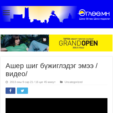
Ашер шиг бүжиглэдэг эмээ /
видео/
2013 оны 9 сар 21 / 16 цаг 45 минут
Uncategorized