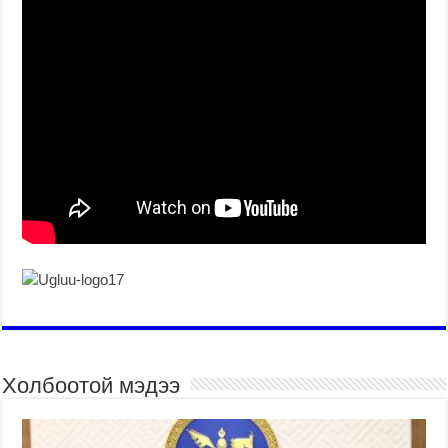
Холбоотой мэдээ