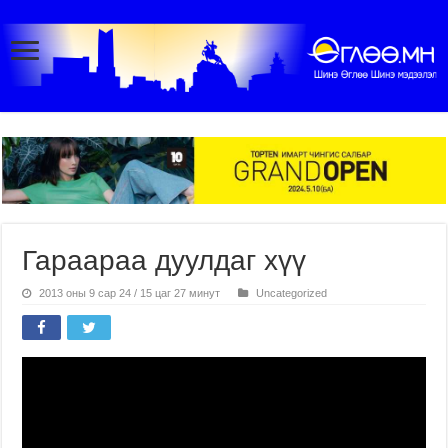
Гараараа дуулдаг хүү
2013 оны 9 сар 24 / 15 цаг 27 минут
Uncategorized