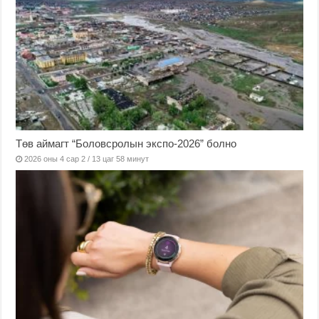
Төв аймагт “Боловсролын экспо-2026” болно
2026 оны 4 сар 2 / 13 цаг 58 минут