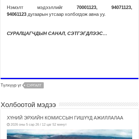
Нэмэлт мэдээллийг
70001123, 94071123,
94061123
дугаарын утсаар холбогдож авна уу.
СУРАЛЦАГЧДЫН САНАЛ, СЭТГЭГДЛЭЭС…
Түлхүүр үг
СУРГАЛТ
Холбоотой мэдээ
ХҮНИЙ ЭРХИЙН КОМИССЫН ГИШҮҮД АЖИЛЛАЛАА
2026 оны 5 сар 26 / 12 цаг 52 минут