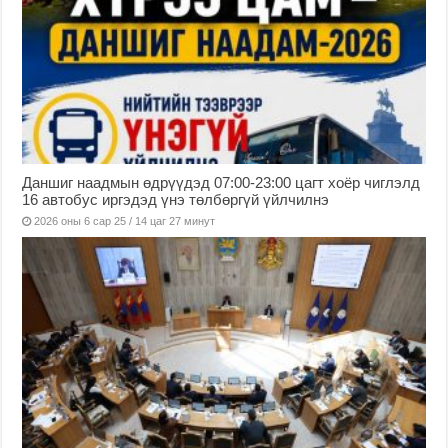
Даншиг наадмын өдрүүдэд 07:00-23:00 цагт хоёр чиглэлд
16 автобус иргэдэд үнэ төлбөргүй үйлчилнэ
2026 оны 6 сар 25 / 14 цаг 27 минут