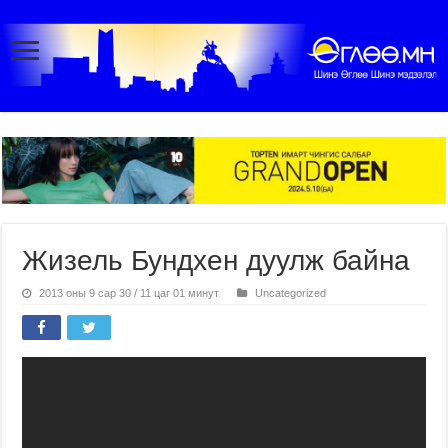
Жизель Бундхен дуулж байна
2013 оны 9 сар 30 / 11 цаг 01 минут
Uncategorized