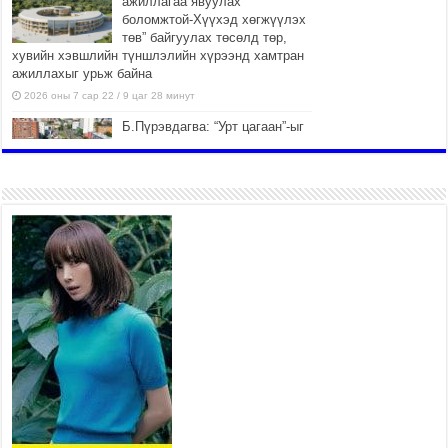
ажиллагаа явуулах
боломжтой-Хүүхэд хөгжүүлэх
төв” байгуулах төсөлд төр,
хувийн хэвшлийн түншлэлийн хүрээнд хамтран
ажиллахыг урьж байна
2026 оны 7 сар 22 / 9 цаг 28 минут
Б.Пүрэвдагва: “Урт цагаан”-ыг
залуучууд чөлөөт цагаа
өнгөрүүлдэг, жуулчид зорьж
ирдэг цэг болгоно
2026 оны 7 сар 21 / 16 цаг 47 минут
Тусгай замын автобус /BRT/
төслийн удирдах хорооны
ээлжит хуралдаан боллоо
2026 оны 7 сар 21 / 16 цаг 43 минут
Ерөнхий сайд Н.Учрал БНХАУ-
аас Монгол Улсад суугаа
Элчин сайд Шэнь
Миньжюанийг хүлээн авч
уулзав
2026 оны 7 сар 21 / 16 цаг 39 минут
БҮГД НАЙРАМДАХ ТАЖИКИСТАН УЛСТАЙ