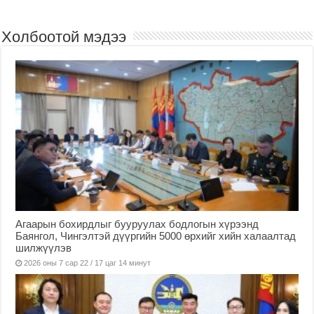
Холбоотой мэдээ
Агаарын бохирдлыг бууруулах бодлогын хүрээнд
Баянгол, Чингэлтэй дүүргийн 5000 өрхийг хийн халаалтад
шилжүүлэв
2026 оны 7 сар 22 / 17 цаг 14 минут