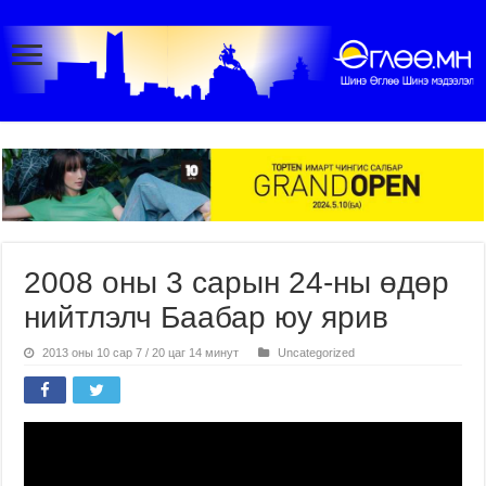
2008 оны 3 сарын 24-ны өдөр
нийтлэлч Баабар юу ярив
2013 оны 10 сар 7 / 20 цаг 14 минут
Uncategorized