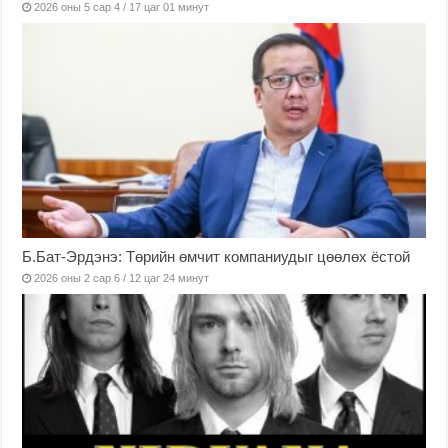
2026 оны 5 сар 4 / 17 цаг 01 минут
Б.Бат-Эрдэнэ: Төрийн өмчит компаниудыг цөөлөх ёстой
2026 оны 2 сар 6 / 12 цаг 24 минут