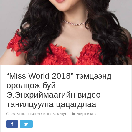
“Miss World 2018” тэмцээнд
оролцож буй
Э.Энхриймаагийн видео
танилцуулга цацагдлаа
2018 оны 11 сар 26 / 10 цаг 39 минут
Видео мэдээ