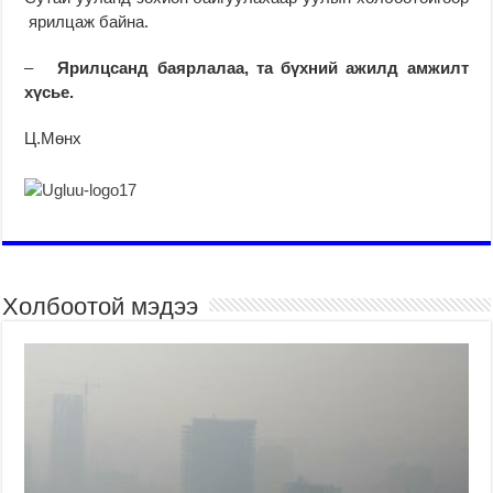
ярилцаж байна.
–
Ярилцсанд баярлалаа, та бүхний ажилд амжилт
хүсье.
Ц.Мөнх
Холбоотой мэдээ