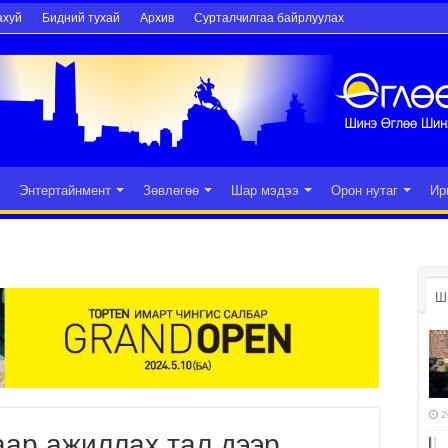
ахуй
Бидний тухай
Архив
Сурталчилгаа байрлуулах
Энтертайнмент
Зөвлөгөө
Шар мэдээ
Орон нутаг
Ир
Ш
2
аар ажиллах тал дээр