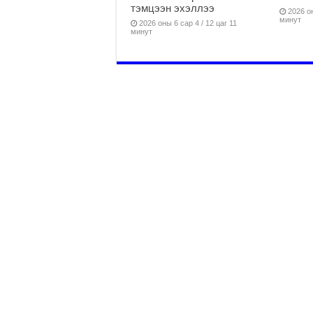
тэмцээн эхэллээ
2026 он
минут
2026 оны 6 сар 4 / 12 цаг 11
минут