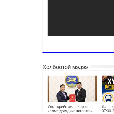
Холбоотой мэдээ
Улс төрийн хилс хэрэгт
Данши
хэлмэгдэгчдийг цагаатгах,
07:00-