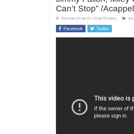
Can’t Stop” /Acappel
2013 оны 10 сар 15 / 13 цаг 59 минут
Unc
Facebook
Twitter