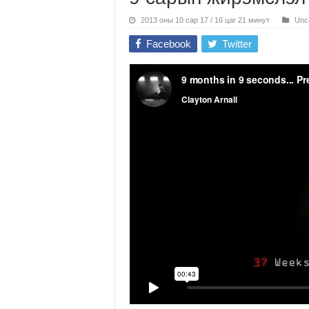
2013 оны 10 сар 17 / 16 цаг 21 минут
Unc
Facebook
Twitter