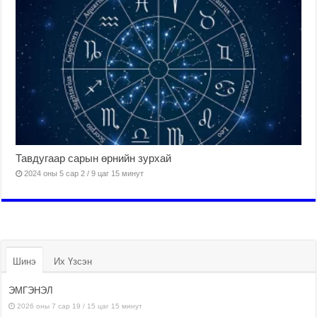
Тавдугаар сарын өрнийн зурхай
2024 оны 5 сар 2 / 9 цаг 15 минут
Шинэ
Их Үзсэн
ЭМГЭНЭЛ
2026 оны 7 сар 19 / 15 цаг 15 минут