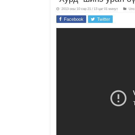
2013 оны 10 сар 21 / 13 цаг 01 минут
Unc
Facebook
Twitter