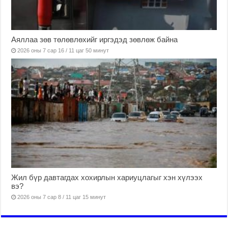
Аяллаа зөв төлөвлөхийг иргэдэд зөвлөж байна
2026 оны 7 сар 16 / 11 цаг 50 минут
Жил бүр давтагдах хохирлын хариуцлагыг хэн хүлээх
вэ?
2026 оны 7 сар 8 / 11 цаг 15 минут