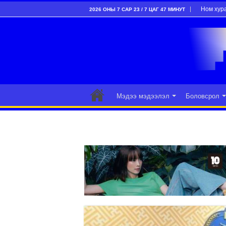
Ном хур
2026 ОНЫ 7 САР 23 / 7 ЦАГ 47 МИНУТ
Мэдээ мэдээлэл
Боловсрол