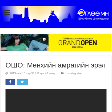
ОШО: Мөнхийн амрагийн эрэл
2013 оны 10 сар 30 / 12 цаг 43 минут
Uncategorized