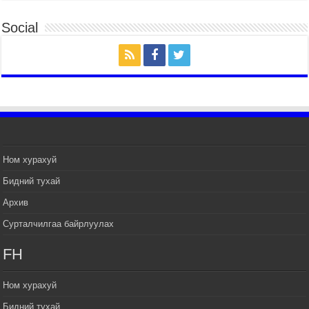
ЦЭРГИЙН ЁСЛОЛЫН ЖАГСААЛ БОЛЛОО
Social
2026 оны 7 сар 14 / 17 цаг 47 минут
Өв соёлоо тээж яваа уяачдын галаар УИХ-ын
дарга С.Бямбацогт зочлон баяр хүргэв
2026 оны 7 сар 14 / 17 цаг 40 минут
УИХ-ын дарга С.Бямбацогт Үндэсний их баяр
наадмын нээлтэд оролцон, сурын талбай,
шагайн асарт зочиллоо
2026 оны 7 сар 14 / 17 цаг 26 минут
Монгол Улсын Их Хурлын дарга С.Бямбацогт
Ном хурахуй
баяр наадмын мэндчилгээ дэвшүүлэв
Бидний тухай
2026 оны 7 сар 14 / 17 цаг 09 минут
Архив
УИХ-ын дарга С.Бямбацогт БНХАУ-аас Монгол
Улсад суугаа Элчин сайд Шэнь Миньжуанийг
Сурталчилгаа байрлуулах
хүлээн авч уулзав
2026 оны 7 сар 14 / 17 цаг 03 минут
FH
УИХ-ын дарга С.Бямбацогт Бүгд Найрамдах
Солонгос Улсын Ерөнхийлөгч И Жэ Мён-д
Ном хурахуй
бараалхав
Бидний тухай
2026 оны 7 сар 14 / 16 цаг 56 минут