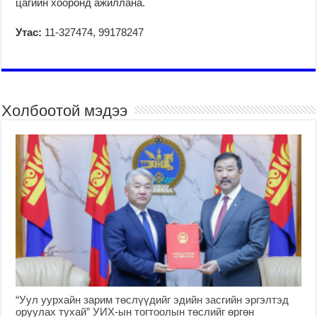
цагийн хооронд ажиллана.
Утас:
11-327474, 99178247
Холбоотой мэдээ
“Уул уурхайн зарим төслүүдийг эдийн засгийн эргэлтэд
оруулах тухай” УИХ-ын тогтоолын төслийг өргөн