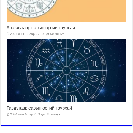
Аравдугаар сарын өрнийн зурхай
2024 оны 10 сар 2 / 10 цаг 50 минут
Тавдугаар сарын өрнийн зурхай
2024 оны 5 сар 2 / 9 цаг 15 минут