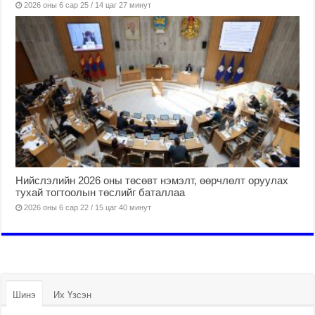
2026 оны 6 сар 25 / 14 цаг 27 минут
Нийслэлийн 2026 оны төсөвт нэмэлт, өөрчлөлт оруулах
тухай тогтоолын төслийг баталлаа
2026 оны 6 сар 22 / 15 цаг 40 минут
Шинэ
Их Үзсэн