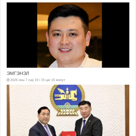
ЭМГЭНЭЛ
2026 оны 7 сар 19 / 15 цаг 15 минут