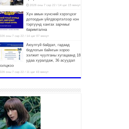
2026 оны 7 сар 22 / 14 цаг 15 минут
Хүн амын хүнсний хэрэгцээг
дотоодын үйлдвэрлэлээр нэн
тэргүүнд хангах зарчмыг
баримтална
026 оны 7 сар 22 / 14 цаг 07 минут
Аюулгүй байдал, гадаад
бодлогын байнгын хороо
ээлжит чуулганы хугацаанд 18
удаа хуралдаж, 36 асуудал
лэлцжээ
026 оны 7 сар 22 / 11 цаг 43 минут
“4 улирлын турш үйл
ажиллагаа явуулах
боломжтой-Хүүхэд хөгжүүлэх
төв” байгуулах төсөлд төр,
вийн хэвшлийн түншлэлийн хүрээнд хамтран
иллахыг урьж байна
026 оны 7 сар 22 / 9 цаг 28 минут
Б.Пүрэвдагва: “Урт цагаан”-ыг
залуучууд чөлөөт цагаа