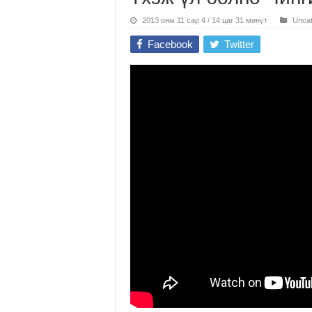
2013 оны 11 сар 4 / 14 цаг 31 минут
Uncat
Facebook
Twitter