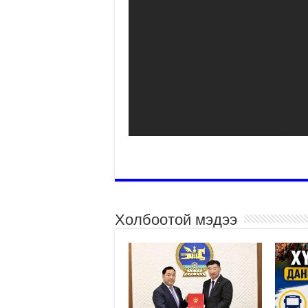
Холбоотой мэдээ