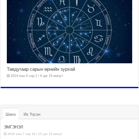
Тавдугаар сарын өрнийн зурхай
2024 оны 5 сар 2 / 9 цаг 15 минут
Шинэ
Их Үзсэн
ЭМГЭНЭЛ
2026 оны 7 сар 19 / 15 цаг 15 минут