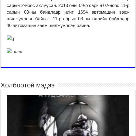
сарын 2-ноос эхлүүсэн. 2013 оны 09-р сарын 02-ноос 11-р
сарын 08-ны байдлаар нийт 1694 автомашин зөөж
шилжүүлсэн байна. 11-р сарын 08-ны өдрийн байдлаар
46 автомашин зөөж шилжүүлсэн байна.
Холбоотой мэдээ