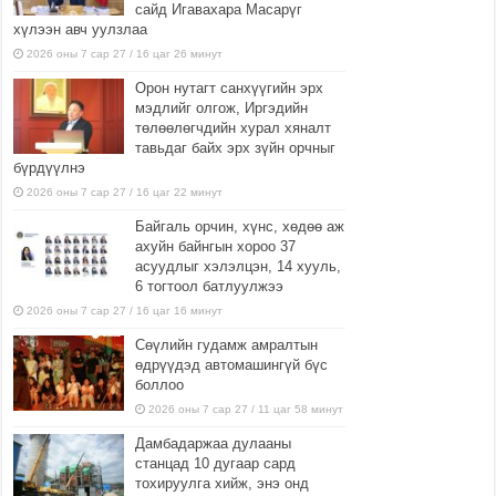
сайд Игавахара Масарүг
хүлээн авч уулзлаа
2026 оны 7 сар 27 / 16 цаг 26 минут
Орон нутагт санхүүгийн эрх
мэдлийг олгож, Иргэдийн
төлөөлөгчдийн хурал хяналт
тавьдаг байх эрх зүйн орчныг
бүрдүүлнэ
2026 оны 7 сар 27 / 16 цаг 22 минут
Байгаль орчин, хүнс, хөдөө аж
ахуйн байнгын хороо 37
асуудлыг хэлэлцэн, 14 хууль,
6 тогтоол батлуулжээ
2026 оны 7 сар 27 / 16 цаг 16 минут
Сөүлийн гудамж амралтын
өдрүүдэд автомашингүй бүс
боллоо
2026 оны 7 сар 27 / 11 цаг 58 минут
Дамбадаржаа дулааны
станцад 10 дугаар сард
тохируулга хийж, энэ онд