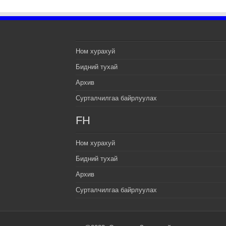
Ном хурахуй
Бидний тухай
Архив
Сурталчилгаа байрлуулах
FH
Ном хурахуй
Бидний тухай
Архив
Сурталчилгаа байрлуулах